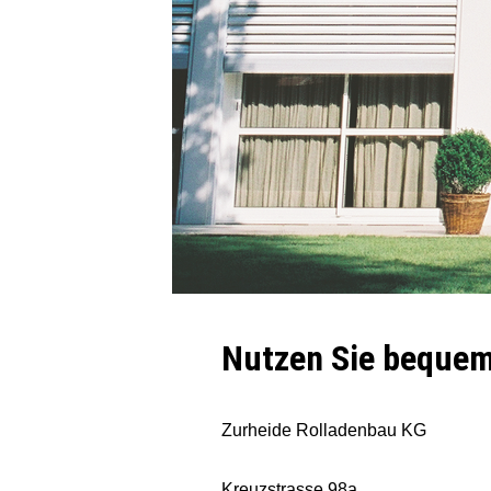
Nutzen Sie bequem
Zurheide Rolladenbau KG
Kreuzstrasse 98a