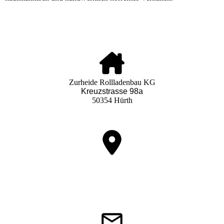
Zurheide Rollladenbau KG
Kreuzstrasse 98a
50354 Hürth
Nutzen Sie unseren interaktiven Lageplan, um zu uns zu finden.