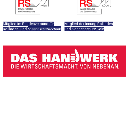
Mitglied im Bun­des­ver­band für
Mitglied der Innung Rollladen
Rollladen- und
Son­nen­schutz­tech­nik
und Son­nen­schutz Köln