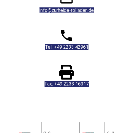
info@zurheide-rolladen.de
Tel: +49 2233 42961
Fax: +49 2233 16317