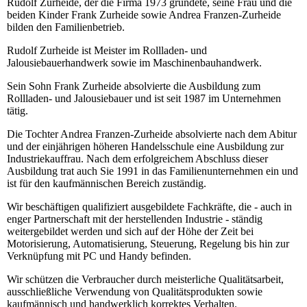
Rudolf Zurheide, der die Firma 1973 gründete, seine Frau und die
beiden Kinder Frank Zurheide sowie Andrea Franzen-Zurheide
bilden den Familienbetrieb.
Rudolf Zurheide ist Meister im Rollladen- und
Jalousiebauerhandwerk sowie im Maschinenbauhandwerk.
Sein Sohn Frank Zurheide absolvierte die Ausbildung zum
Rollladen- und Jalousiebauer und ist seit 1987 im Unternehmen
tätig.
Die Tochter Andrea Franzen-Zurheide absolvierte nach dem Abitur
und der einjährigen höheren Handelsschule eine Ausbildung zur
Industriekauffrau. Nach dem erfolgreichem Abschluss dieser
Ausbildung trat auch Sie 1991 in das Familienunternehmen ein und
ist für den kaufmännischen Bereich zuständig.
Wir beschäftigen qualifiziert ausgebildete Fachkräfte, die - auch in
enger Partnerschaft mit der herstellenden Industrie - ständig
weitergebildet werden und sich auf der Höhe der Zeit bei
Motorisierung, Automatisierung, Steuerung, Regelung bis hin zur
Verknüpfung mit PC und Handy befinden.
Wir schützen die Verbraucher durch meisterliche Qualitätsarbeit,
ausschließliche Verwendung von Qualitätsprodukten sowie
kaufmännisch und handwerklich korrektes Verhalten.