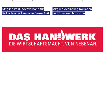
Mitglied im Bun­des­ver­band für
Mitglied der Innung Rollladen
Rollladen- und
Son­nen­schutz­tech­nik
und Son­nen­schutz Köln